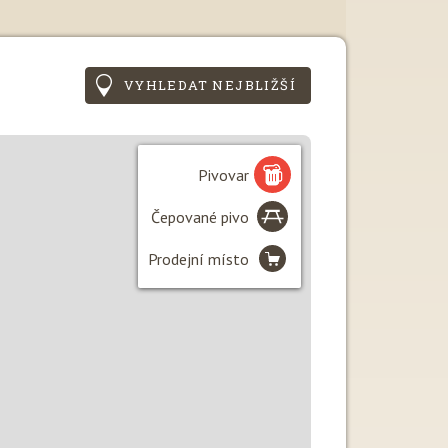
VYHLEDAT NEJBLIŽŠÍ
Pivovar
Čepované pivo
Prodejní místo