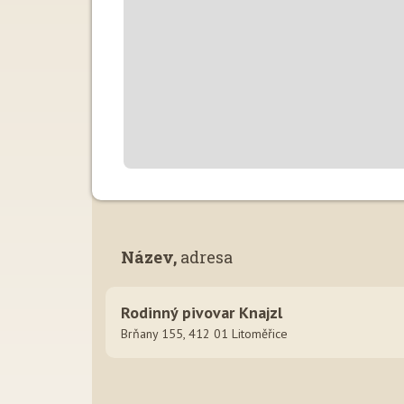
Název,
adresa
Rodinný pivovar Knajzl
Brňany 155, 412 01 Litoměřice