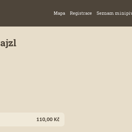
Mapa
Registrace
Seznam minipi
ajzl
110,00 Kč