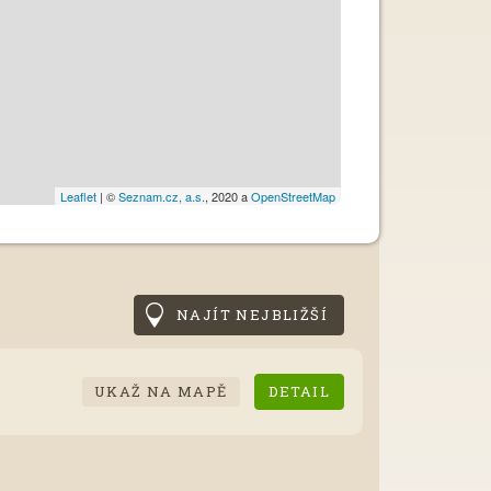
Leaflet
| ©
Seznam.cz, a.s.
, 2020 a
OpenStreetMap
NAJÍT NEJBLIŽŠÍ
UKAŽ NA MAPĚ
DETAIL