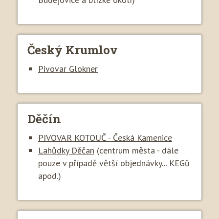
Český Krumlov
Pivovar Glokner
Děčín
PIVOVAR KOTOUČ - Česká Kamenice
Lahůdky Děčan
(centrum města - dále
pouze v případě větší objednávky... KEGů
apod.)