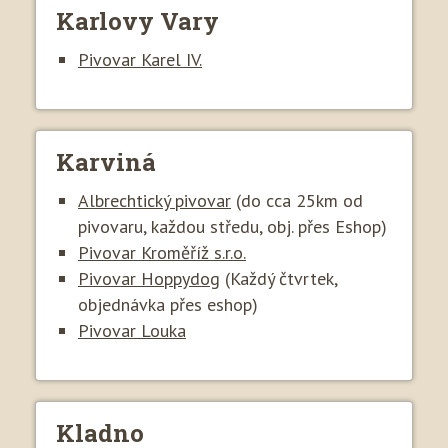
Karlovy Vary
Pivovar Karel IV.
Karviná
Albrechtický pivovar
(do cca 25km od
pivovaru, každou středu, obj. přes Eshop)
Pivovar Kroměříž s.r.o.
Pivovar Hoppydog
(Každý čtvrtek,
objednávka přes eshop)
Pivovar Louka
Kladno