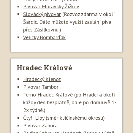
Pivovar Moravský Žižkov
Slovácký pivovar
(Rozvoz zdarma v okolí
Šardic. Dále můžete využít zaslání piva
přes Zásilkovnu.)
Velický Bombarďák
Hradec Králové
Hradecký Klenot
Pivovar Tambor
Terno Hradec Králové
(po Hradci a okolí
každý den bezplatně, dále po domluvě 1-
2x týdně.)
Čtyři Lípy
(směr k Jičínskému okresu)
Pivovar Záhora