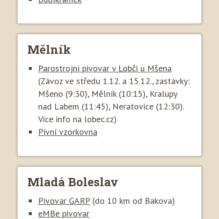
Mělník
Parostrojní pivovar v Lobči u Mšena
(Závoz ve středu 1.12. a 15.12., zastávky:
Mšeno (9:30), Mělník (10:15), Kralupy
nad Labem (11:45), Neratovice (12:30).
Více info na lobec.cz)
Pivní vzorkovna
Mladá Boleslav
Pivovar GARP
(do 10 km od Bakova)
eMBe pivovar