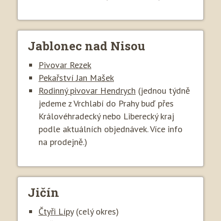
Jablonec nad Nisou
Pivovar Rezek
Pekařství Jan Mašek
Rodinný pivovar Hendrych
(jednou týdně
jedeme z Vrchlabí do Prahy buď přes
Královéhradecký nebo Liberecký kraj
podle aktuálních objednávek. Více info
na prodejně.)
Jičín
Čtyři Lípy
(celý okres)