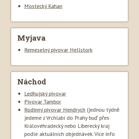
Mostecký Kahan
Myjava
Remeselný pivovar Hellstork
Náchod
Ledhujský pivovar
Pivovar Tambor
Rodinný pivovar Hendrych
(jednou týdně
jedeme z Vrchlabí do Prahy buď přes
Královéhradecký nebo Liberecký kraj
podle aktuálních objednávek. Více info