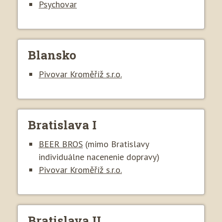
Psychovar
Blansko
Pivovar Kroměříž s.r.o.
Bratislava I
BEER BROS
(mimo Bratislavy
individuálne nacenenie dopravy)
Pivovar Kroměříž s.r.o.
Bratislava II