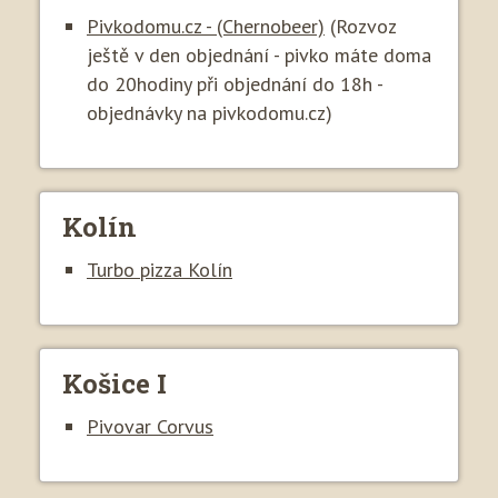
Pivkodomu.cz - (Chernobeer)
(Rozvoz
ještě v den objednání - pivko máte doma
do 20hodiny při objednání do 18h -
objednávky na pivkodomu.cz)
Kolín
Turbo pizza Kolín
Košice I
Pivovar Corvus