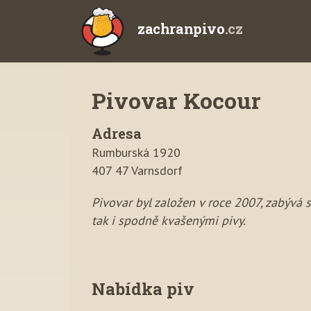
zachranpivo
.cz
Pivovar Kocour
Adresa
Rumburská 1920
407 47 Varnsdorf
Pivovar byl založen v roce 2007, zabývá 
tak i spodně kvašenými pivy.
Nabídka piv