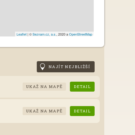
Leaflet
| ©
Seznam.cz, a.s.
, 2020 a
OpenStreetMap
NAJÍT NEJBLIŽŠÍ
UKAŽ NA MAPĚ
DETAIL
UKAŽ NA MAPĚ
DETAIL