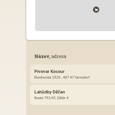
Název,
adresa
Pivovar Kocour
Rumburská 1920 , 407 47 Varnsdorf
Lahůdky Děčan
Ruská 791/43, Děčín 4