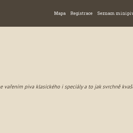
Mapa
Registrace
Seznam minipi
se vařením piva klasického i speciály a to jak svrchně kva