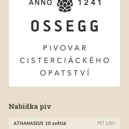
Nabídka piv
ATHANASIUS 10 světlé
PET 1,00 l