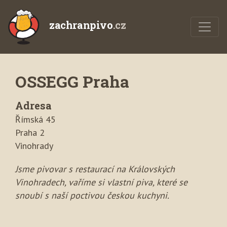
zachranpivo
.cz
OSSEGG Praha
Adresa
Římská 45
Praha 2
Vinohrady
Jsme pivovar s restaurací na Královských
Vinohradech, vaříme si vlastní piva, které se
snoubí s naší poctivou českou kuchyni.