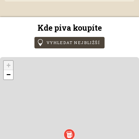
Kde piva koupíte
VYHLEDAT NEJBLIŽŠÍ
+
−