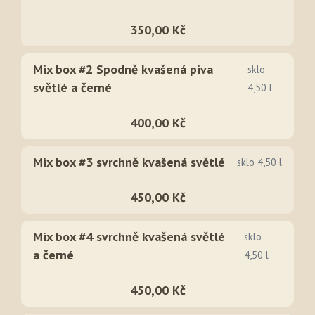
350,00 Kč
Mix box #2 Spodně kvašená piva
sklo
světlé a černé
4,50 l
400,00 Kč
Mix box #3 svrchně kvašená světlé
sklo 4,50 l
450,00 Kč
Mix box #4 svrchně kvašená světlé
sklo
a černé
4,50 l
450,00 Kč