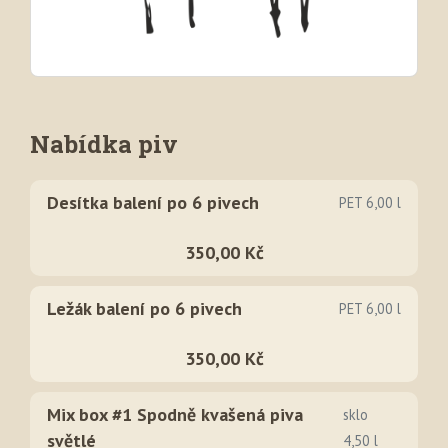
Nabídka piv
Desítka balení po 6 pivech
PET 6,00 l
350,00 Kč
Ležák balení po 6 pivech
PET 6,00 l
350,00 Kč
Mix box #1 Spodně kvašená piva
sklo
světlé
4,50 l