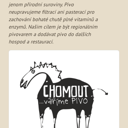
jenom přírodní suroviny. Pivo
neupravujeme filtrací ani pasterací pro
zachování bohaté chutě plné vitamínů a
enzymů. Našim cílem je být regionálním
pivovarem a dodávat pivo do dalších
hospod a restaurací.