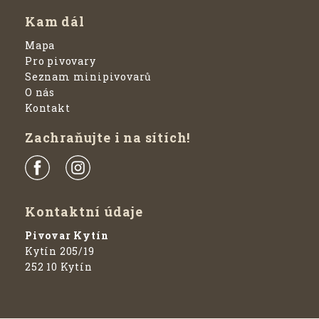
Kam dál
Mapa
Pro pivovary
Seznam minipivovarů
O nás
Kontakt
Zachraňujte i na sítích!
Kontaktní údaje
Pivovar Kytín
Kytín 205/19
252 10 Kytín