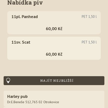
Nabídka piv
11pl. Panhead
PET 1,50 l
60,00 Kč
11sv. Scat
PET 1,50 l
60,00 Kč
NAJÍT NEJBLIŽŠÍ
Harley pub
Dr.E.Beneše 512,765 02 Otrokovice