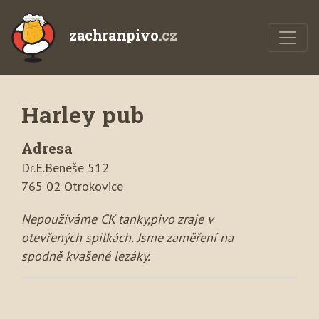
zachranpivo
.cz
Harley pub
Adresa
Dr.E.Beneše 512
765 02 Otrokovice
Nepoužíváme CK tanky,pivo zraje v
otevřených spilkách. Jsme zaměření na
spodně kvašené lezáky.