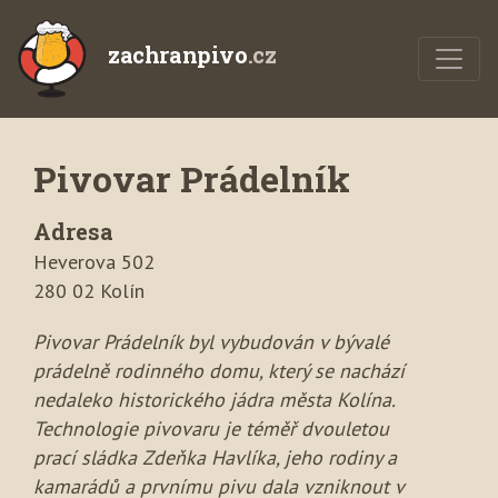
zachranpivo
.cz
Pivovar Prádelník
Adresa
Heverova 502
280 02 Kolín
Pivovar Prádelník byl vybudován v bývalé
prádelně rodinného domu, který se nachází
nedaleko historického jádra města Kolína.
Technologie pivovaru je téměř dvouletou
prací sládka Zdeňka Havlíka, jeho rodiny a
kamarádů a prvnímu pivu dala vzniknout v