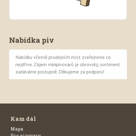
Nabídka piv
Nabídku včetně prodejních míst zveřejníme co
nejdříve. Zájem minipivovarů je obrovský, sortiment
zadáváme postupně. Děkujeme za podporu!
Kam dál
Mapa
Pro pivovary