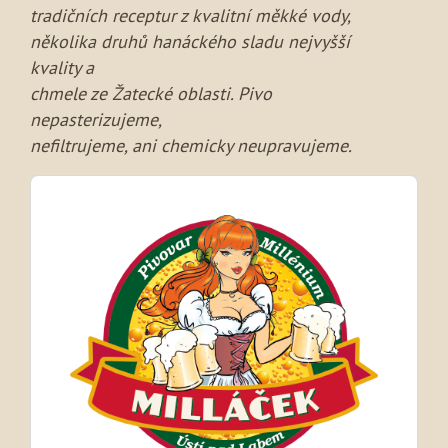
tradičních receptur z kvalitní měkké vody,
několika druhů hanáckého sladu nejvyšší
kvality a
chmele ze Žatecké oblasti. Pivo
nepasterizujeme,
nefiltrujeme, ani chemicky neupravujeme.