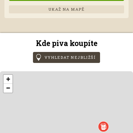
UKAŽ NA MAPĚ
Kde piva koupíte
VYHLEDAT NEJBLIŽŠÍ
+
−