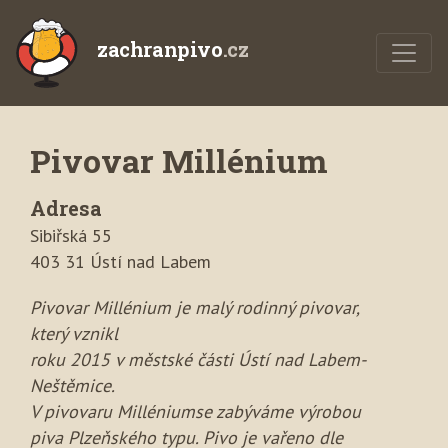
zachranpivo
.cz
Pivovar Millénium
Adresa
Sibiřská 55
403 31 Ústí nad Labem
Pivovar Millénium je malý rodinný pivovar,
který vznikl
roku 2015 v městské části Ústí nad Labem-
Neštěmice.
V pivovaru Milléniumse zabýváme výrobou
piva Plzeňského typu. Pivo je vařeno dle