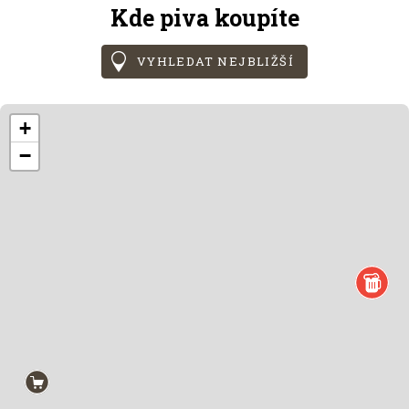
Kde piva koupíte
VYHLEDAT NEJBLIŽŠÍ
+
−