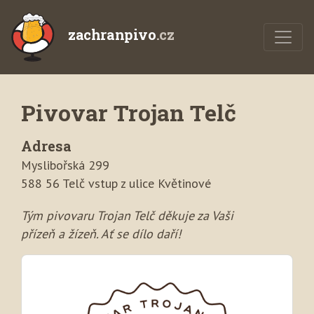
zachranpivo
.cz
Pivovar Trojan Telč
Adresa
Myslibořská 299
588 56 Telč vstup z ulice Květinové
Tým pivovaru Trojan Telč děkuje za Vaši
přízeň a žízeň. Ať se dílo daří!