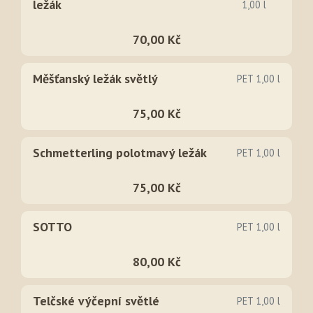
ležák
1,00 l
70,00 Kč
Měšťanský ležák světlý
PET 1,00 l
75,00 Kč
Schmetterling polotmavý ležák
PET 1,00 l
75,00 Kč
SOTTO
PET 1,00 l
80,00 Kč
Telčské výčepní světlé
PET 1,00 l