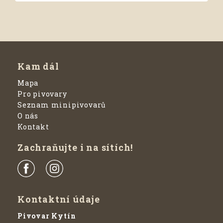
Kam dál
Mapa
Pro pivovary
Seznam minipivovarů
O nás
Kontakt
Zachraňujte i na sítích!
Kontaktní údaje
Pivovar Kytín