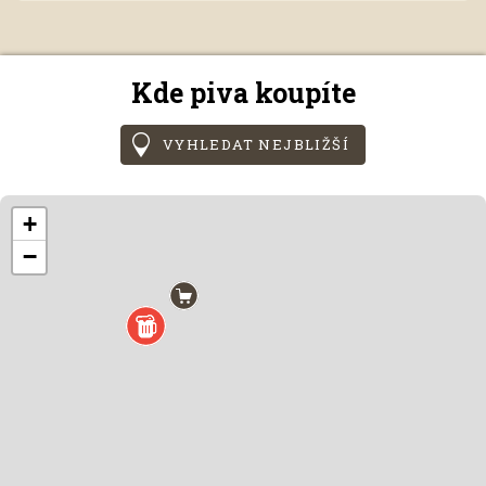
Kde piva koupíte
VYHLEDAT NEJBLIŽŠÍ
+
−