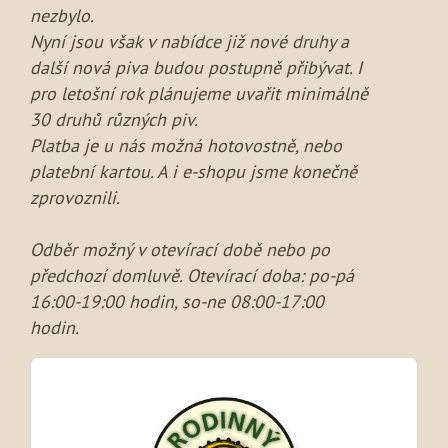
nezbylo.
Nyní jsou však v nabídce již nové druhy a
další nová piva budou postupně přibývat. I
pro letošní rok plánujeme uvařit minimálně
30 druhů různých piv.
Platba je u nás možná hotovostně, nebo
platební kartou. A i e-shopu jsme konečně
zprovoznili.
Odběr možný v otevírací době nebo po
předchozí domluvě. Otevírací doba: po-pá
16:00-19:00 hodin, so-ne 08:00-17:00
hodin.