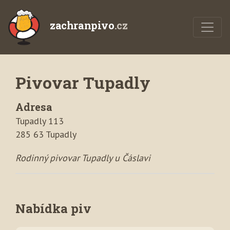
zachranpivo
.cz
Pivovar Tupadly
Adresa
Tupadly 113
285 63 Tupadly
Rodinný pivovar Tupadly u Čáslavi
Nabídka piv