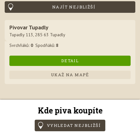
NAJÍT NEJBLIŽŠÍ
Pivovar Tupadly
Tupadly 113, 285 63 Tupadly
Svrchňák
ů
:
0
Spodňák
ů
:
8
DETAIL
UKAŽ NA MAPĚ
Kde piva koupíte
VYHLEDAT NEJBLIŽŠÍ