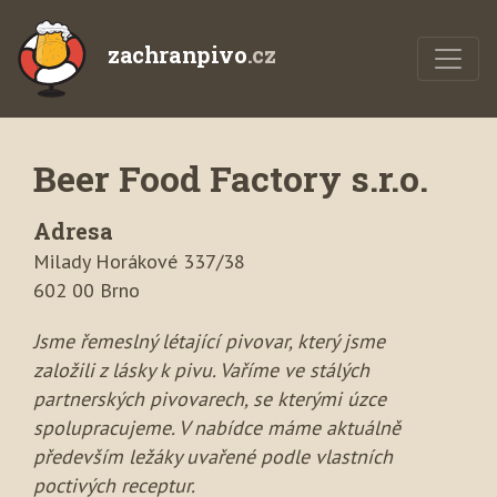
zachranpivo
.cz
Beer Food Factory s.r.o.
Adresa
Milady Horákové 337/38
602 00 Brno
Jsme řemeslný létající pivovar, který jsme
založili z lásky k pivu. Vaříme ve stálých
partnerských pivovarech, se kterými úzce
spolupracujeme. V nabídce máme aktuálně
především ležáky uvařené podle vlastních
poctivých receptur.