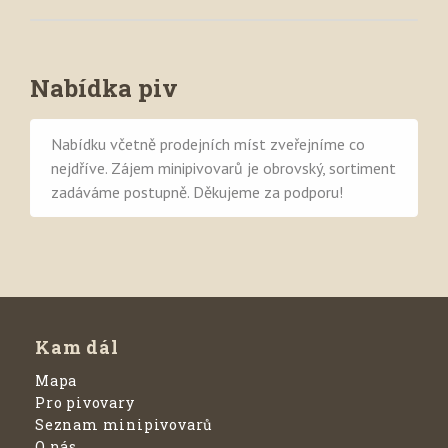
Nabídka piv
Nabídku včetně prodejních míst zveřejníme co
nejdříve. Zájem minipivovarů je obrovský, sortiment
zadáváme postupně. Děkujeme za podporu!
Kam dál
Mapa
Pro pivovary
Seznam minipivovarů
O nás