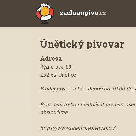
zachranpivo
.cz
Únětický pivovar
Adresa
Rýznerova 19
252 62 Únětice
Prodej piva s sebou denně od 10.00 do 
Pivo není třeba objednávat předem, všeho
obsloužíme.
https://www.unetickypivovar.cz/