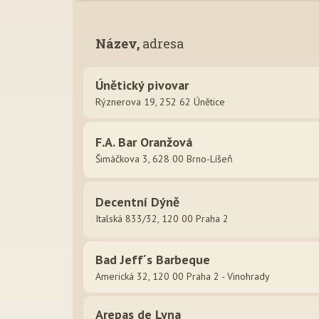
Název,
adresa
Únětický pivovar
Rýznerova 19, 252 62 Únětice
F.A. Bar Oranžová
Šimáčkova 3, 628 00 Brno-Líšeň
Decentní Dýně
Italská 833/32, 120 00 Praha 2
Bad Jeff´s Barbeque
Americká 32, 120 00 Praha 2 - Vinohrady
Arepas de Lyna