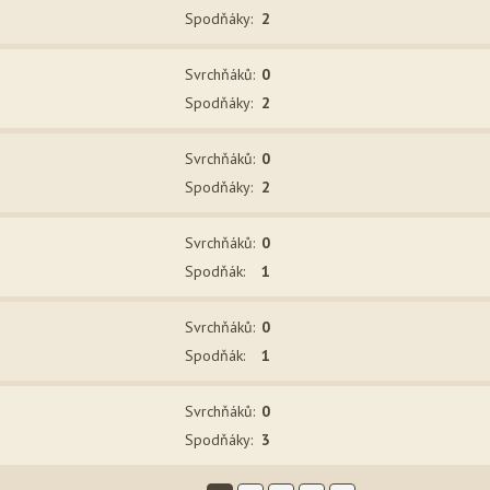
Spodňák
y
:
2
Svrchňák
ů
:
0
Spodňák
y
:
2
Svrchňák
ů
:
0
Spodňák
y
:
2
Svrchňák
ů
:
0
Spodňák
:
1
Svrchňák
ů
:
0
Spodňák
:
1
Svrchňák
ů
:
0
Spodňák
y
:
3