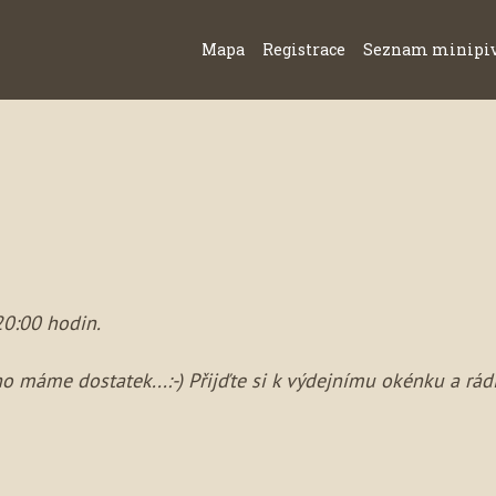
Mapa
Registrace
Seznam minipi
20:00 hodin.
 máme dostatek...:-) Přijďte si k výdejnímu okénku a rád