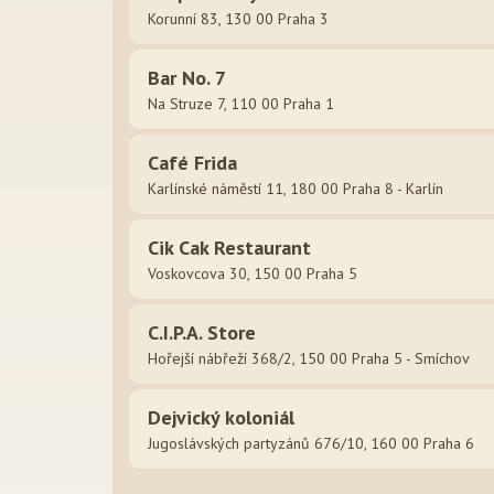
Korunní 83, 130 00 Praha 3
Bar No. 7
Na Struze 7, 110 00 Praha 1
Café Frida
Karlínské náměstí 11, 180 00 Praha 8 - Karlín
Cik Cak Restaurant
Voskovcova 30, 150 00 Praha 5
C.I.P.A. Store
Hořejší nábřeží 368/2, 150 00 Praha 5 - Smíchov
Dejvický koloniál
Jugoslávských partyzánů 676/10, 160 00 Praha 6