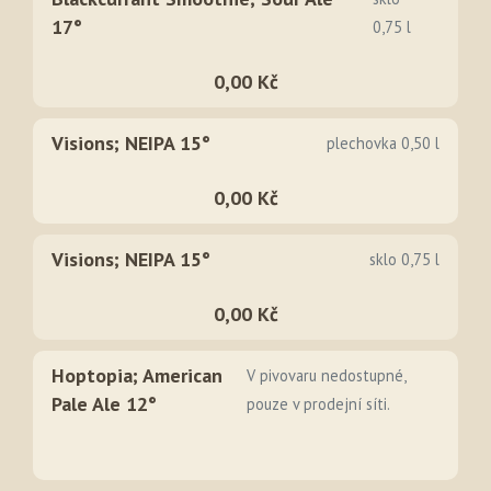
17°
0,75 l
0,00 Kč
Visions; NEIPA 15°
plechovka 0,50 l
0,00 Kč
Visions; NEIPA 15°
sklo 0,75 l
0,00 Kč
Hoptopia; American
V pivovaru nedostupné,
Pale Ale 12°
pouze v prodejní síti.