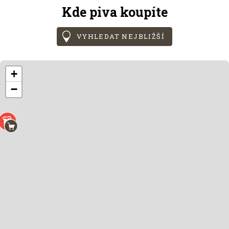
Kde piva koupíte
VYHLEDAT NEJBLIŽŠÍ
+
−