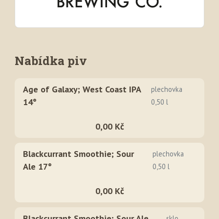
Nabídka piv
Age of Galaxy; West Coast IPA
plechovka
14°
0,50 l
0,00 Kč
Blackcurrant Smoothie; Sour
plechovka
Ale 17°
0,50 l
0,00 Kč
Blackcurrant Smoothie; Sour Ale
sklo