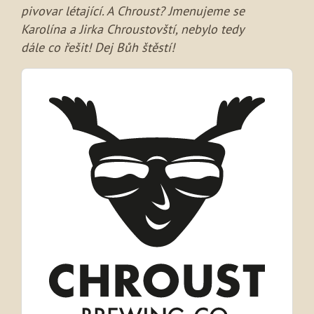
pivovar létající. A Chroust? Jmenujeme se
Karolína a Jirka Chroustovští, nebylo tedy
dále co řešit! Dej Bůh štěstí!