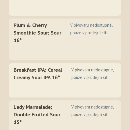
Plum & Cherry
V pivovaru nedostupné,
Smoothie Sour; Sour
pouze v prodejní síti.
16°
Breakfast IPA; Cereal
V pivovaru nedostupné,
Creamy Sour IPA 16°
pouze v prodejní síti.
Lady Marmalade;
V pivovaru nedostupné,
Double Fruited Sour
pouze v prodejní síti.
15°