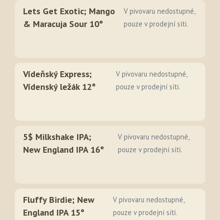
Lets Get Exotic; Mango
V pivovaru nedostupné,
& Maracuja Sour 10°
pouze v prodejní síti.
Vídeňský Express;
V pivovaru nedostupné,
Vídenský ležák 12°
pouze v prodejní síti.
5$ Milkshake IPA;
V pivovaru nedostupné,
New England IPA 16°
pouze v prodejní síti.
Fluffy Birdie; New
V pivovaru nedostupné,
England IPA 15°
pouze v prodejní síti.