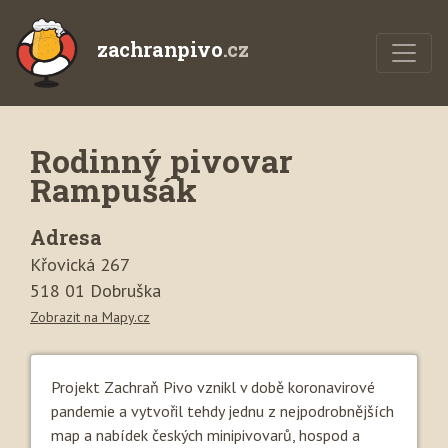
zachranpivo
.cz
Rodinný pivovar
Rampušák
Adresa
Křovická 267
518 01 Dobruška
Zobrazit na Mapy.cz
Projekt Zachraň Pivo vznikl v době koronavirové
pandemie a vytvořil tehdy jednu z nejpodrobnějších
map a nabídek českých minipivovarů, hospod a