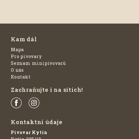
Kam dál
Mapa
Pro pivovary
Seznam minipivovarů
O nás
Kontakt
Zachraňujte i na sítích!
Kontaktní údaje
Pivovar Kytín