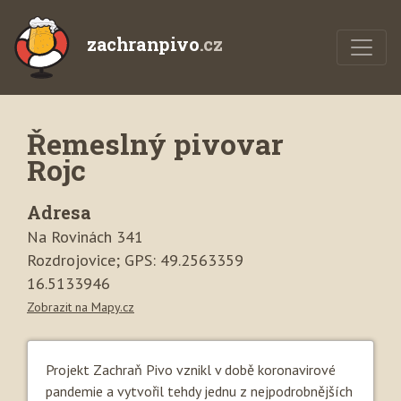
zachranpivo
.cz
Řemeslný pivovar
Rojc
Adresa
Na Rovinách 341
Rozdrojovice; GPS: 49.2563359
16.5133946
Zobrazit na Mapy.cz
Projekt Zachraň Pivo vznikl v době koronavirové
pandemie a vytvořil tehdy jednu z nejpodrobnějších