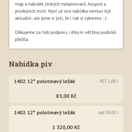
map a nabídek českých minipivovarů, hospod a
prodejních míst. Nyní už sice nabídka nemusí být
aktuální, ale jsme si jisti, že i tak si vyberete :-)
Děkujeme za Vaši podporu, i díky ní většina podníků
přežila.
Nabídka piv
1402 12° polotmavý ležák
PET 1,00 l
83,00 Kč
1402 12° polotmavý ležák
sud 30,00 l
1 320,00 Kč