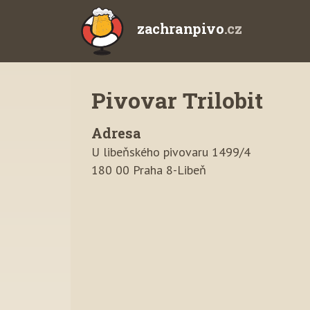
zachranpivo
.cz
Pivovar Trilobit
Adresa
U libeňského pivovaru 1499/4
180 00 Praha 8-Libeň