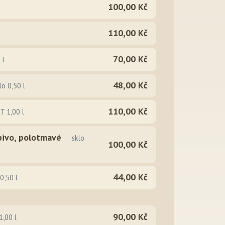
100,00 Kč
110,00 Kč
70,00 Kč
 l
48,00 Kč
lo 0,50 l
110,00 Kč
T 1,00 l
 pivo, polotmavé
sklo
100,00 Kč
44,00 Kč
 0,50 l
90,00 Kč
1,00 l