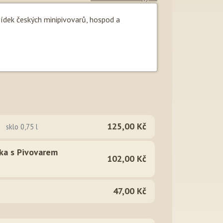
bídek českých minipivovarů, hospod a
125,00 Kč
sklo 0,75 l
ka s Pivovarem
102,00 Kč
47,00 Kč