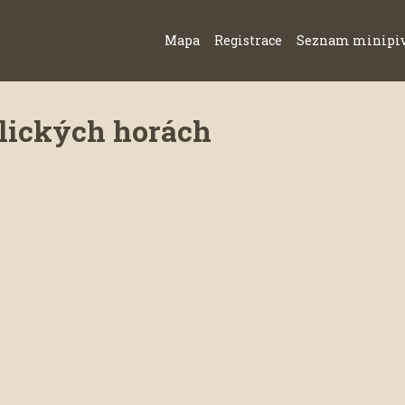
Mapa
Registrace
Seznam minipi
rlických horách