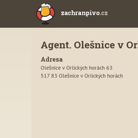
zachranpivo
.cz
Agent. Olešnice v O
Adresa
Olešnice v Orlických horách 63
517 83 Olešnice v Orlických horách