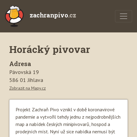
zachranpivo
.cz
Horácký pivovar
Adresa
Pávovská 19
586 01 Jihlava
Zobrazit na Mapy.cz
Projekt Zachraň Pivo vznikl v době koronavirové
pandemie a vytvořil tehdy jednu z nejpodrobnějších
map a nabídek českých minipivovarů, hospod a
prodejních míst. Nyní už sice nabídka nemusí být