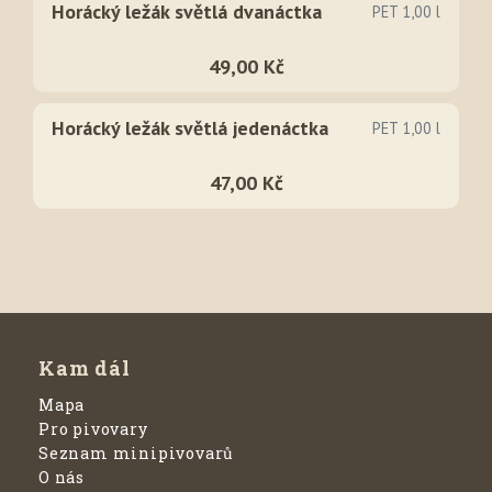
Horácký ležák světlá dvanáctka
PET 1,00 l
49,00 Kč
Horácký ležák světlá jedenáctka
PET 1,00 l
47,00 Kč
Kam dál
Mapa
Pro pivovary
Seznam minipivovarů
O nás