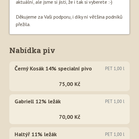
aktuální, ale jsme si jisti, že i tak si vyberete :-)
Děkujeme za Vaši podporu, i díky ní většina podníků
přežila.
Nabídka piv
Černý Kosák 14% specialní pivo
PET 1,00 l
75,00 Kč
Gabriell 12% ležák
PET 1,00 l
70,00 Kč
Haltýř 11% ležák
PET 1,00 l