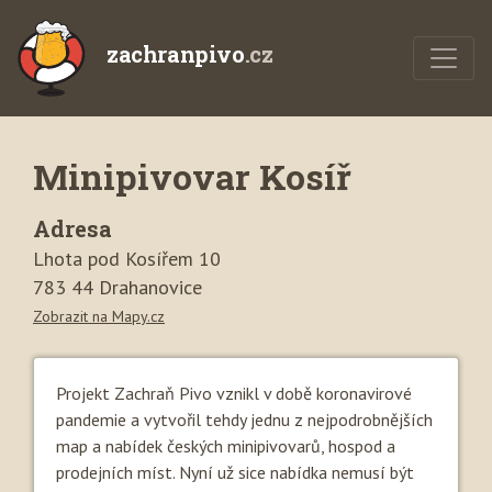
zachranpivo
.cz
Minipivovar Kosíř
Adresa
Lhota pod Kosířem 10
783 44 Drahanovice
Zobrazit na Mapy.cz
Projekt Zachraň Pivo vznikl v době koronavirové
pandemie a vytvořil tehdy jednu z nejpodrobnějších
map a nabídek českých minipivovarů, hospod a
prodejních míst. Nyní už sice nabídka nemusí být