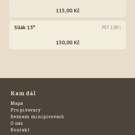
115,00 Kč
Silák 13°
PET 2,00 l
150,00 Kč
Kam dál
Mapa
Pro pivovary
Seznam minipivovarů
O nás
Kontakt