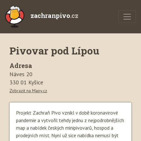
zachranpivo
.cz
Pivovar pod Lípou
Adresa
Náves 20
330 01 Kyšice
Zobrazit na Mapy.cz
Projekt Zachraň Pivo vznikl v době koronavirové
pandemie a vytvořil tehdy jednu z nejpodrobnějších
map a nabídek českých minipivovarů, hospod a
prodejních míst. Nyní už sice nabídka nemusí být