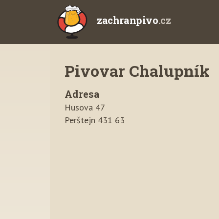
zachranpivo
.cz
Pivovar Chalupník
Adresa
Husova 47
Perštejn 431 63