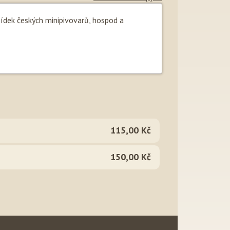
bídek českých minipivovarů, hospod a
115,00 Kč
150,00 Kč