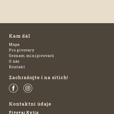
Kam dál
Mapa
Pro pivovary
Seznam minipivovarů
O nás
Kontakt
Zachraňujte i na sítích!
Kontaktní údaje
Pivovar Kytín