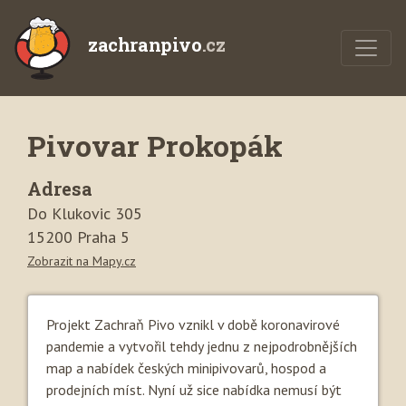
zachranpivo
.cz
Pivovar Prokopák
Adresa
Do Klukovic 305
15200 Praha 5
Zobrazit na Mapy.cz
Projekt Zachraň Pivo vznikl v době koronavirové
pandemie a vytvořil tehdy jednu z nejpodrobnějších
map a nabídek českých minipivovarů, hospod a
prodejních míst. Nyní už sice nabídka nemusí být