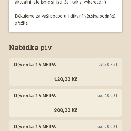
aktuální, ale jsme si jisti, že i tak si vyberete :-)
Děkujeme za Vaši podporu, i díky ní většina podníků
přežila.
Nabídka piv
Děvenka 13 NEIPA
sklo 0,75 l
120,00 Kč
Děvenka 13 NEIPA
sud 10,00 l
800,00 Kč
Děvenka 13 NEIPA
sud 20,00 l