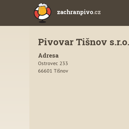
zachranpivo
.cz
Pivovar Tišnov s.r.o
Adresa
Ostrovec 233
66601 Tišnov