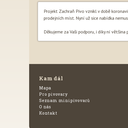
Projekt Zachraň Pivo vznikl v době koronav
prodejních míst. Nyní už sice nabídka nemusí b
Děkujeme za Vaši podporu, i díky ní většina 
Kam dál
Mapa
Pro pivovary
Seznam minipivovarů
O nás
Kontakt