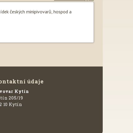
bídek českých minipivovarů, hospod a
ontaktní údaje
vovar Kytín
tín 205/19
2 10 Kytín