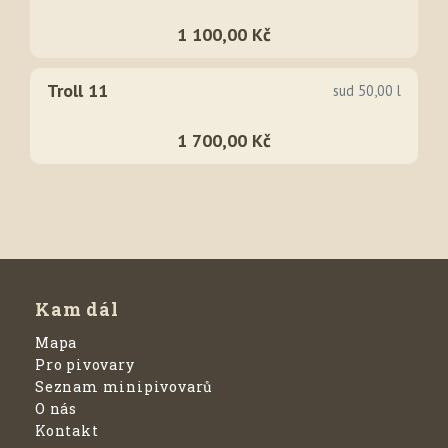
1 100,00 Kč
Troll 11
sud 50,00 l
1 700,00 Kč
Kam dál
Mapa
Pro pivovary
Seznam minipivovarů
O nás
Kontakt