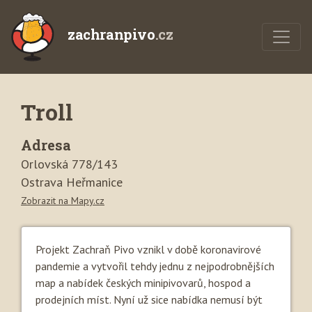
zachranpivo
.cz
Troll
Adresa
Orlovská 778/143
Ostrava Heřmanice
Zobrazit na Mapy.cz
Projekt Zachraň Pivo vznikl v době koronavirové
pandemie a vytvořil tehdy jednu z nejpodrobnějších
map a nabídek českých minipivovarů, hospod a
prodejních míst. Nyní už sice nabídka nemusí být