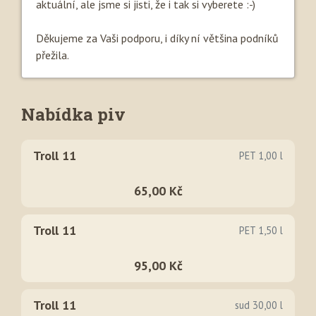
aktuální, ale jsme si jisti, že i tak si vyberete :-)
Děkujeme za Vaši podporu, i díky ní většina podníků
přežila.
Nabídka piv
Troll 11
PET 1,00 l
65,00 Kč
Troll 11
PET 1,50 l
95,00 Kč
Troll 11
sud 30,00 l