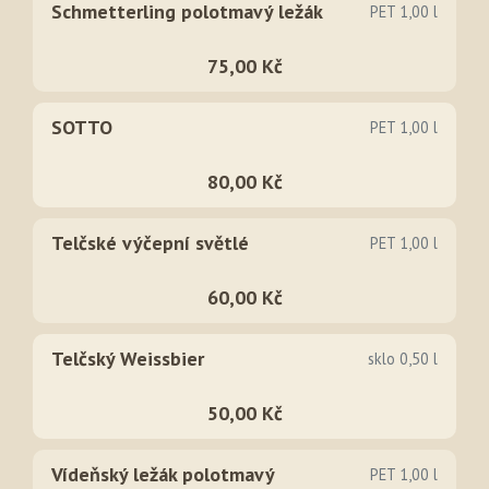
Schmetterling polotmavý ležák
PET 1,00 l
75,00 Kč
SOTTO
PET 1,00 l
80,00 Kč
Telčské výčepní světlé
PET 1,00 l
60,00 Kč
Telčský Weissbier
sklo 0,50 l
50,00 Kč
Vídeňský ležák polotmavý
PET 1,00 l