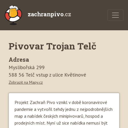
zachranpivo
.cz
Pivovar Trojan Telč
Adresa
Myslibořská 299
588 56 Telč vstup z ulice Květinové
Zobrazit na Mapy.cz
Projekt Zachraň Pivo vznikl v době koronavirové
pandemie a vytvořil tehdy jednu z nejpodrobnějších
map a nabídek českých minipivovarů, hospod a
prodejních míst. Nyní už sice nabídka nemusí být