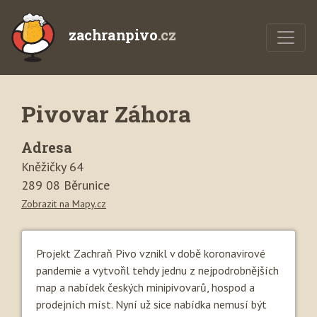
zachranpivo
.cz
Pivovar Záhora
Adresa
Kněžičky 64
289 08 Běrunice
Zobrazit na Mapy.cz
Projekt Zachraň Pivo vznikl v době koronavirové
pandemie a vytvořil tehdy jednu z nejpodrobnějších
map a nabídek českých minipivovarů, hospod a
prodejních míst. Nyní už sice nabídka nemusí být