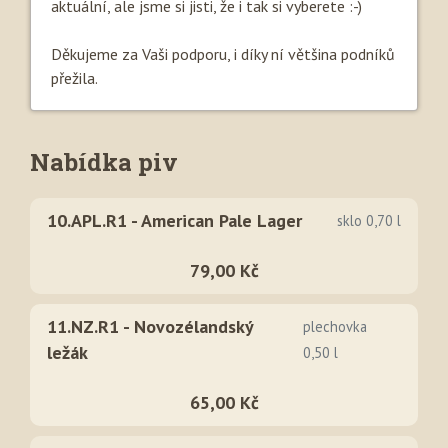
aktuální, ale jsme si jisti, že i tak si vyberete :-)
Děkujeme za Vaši podporu, i díky ní většina podníků
přežila.
Nabídka piv
10.APL.R1 - American Pale Lager
sklo 0,70 l
79,00 Kč
11.NZ.R1 - Novozélandský
plechovka
ležák
0,50 l
65,00 Kč