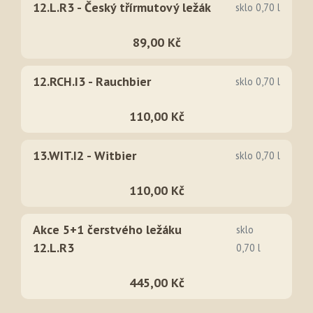
12.L.R3 - Český třírmutový ležák
sklo 0,70 l
89,00 Kč
12.RCH.I3 - Rauchbier
sklo 0,70 l
110,00 Kč
13.WIT.I2 - Witbier
sklo 0,70 l
110,00 Kč
Akce 5+1 čerstvého ležáku
sklo
12.L.R3
0,70 l
445,00 Kč