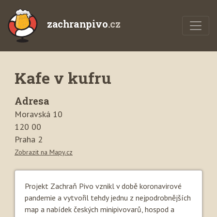
zachranpivo
.cz
Kafe v kufru
Adresa
Moravská 10
120 00
Praha 2
Zobrazit na Mapy.cz
Projekt Zachraň Pivo vznikl v době koronavirové
pandemie a vytvořil tehdy jednu z nejpodrobnějších
map a nabídek českých minipivovarů, hospod a