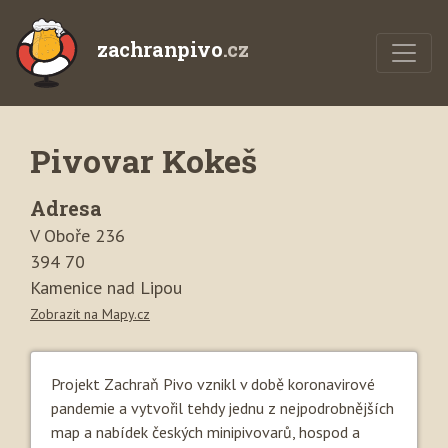
zachranpivo
.cz
Pivovar Kokeš
Adresa
V Oboře 236
394 70
Kamenice nad Lipou
Zobrazit na Mapy.cz
Projekt Zachraň Pivo vznikl v době koronavirové
pandemie a vytvořil tehdy jednu z nejpodrobnějších
map a nabídek českých minipivovarů, hospod a