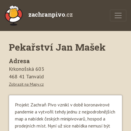
zachranpivo
.cz
Pekařství Jan Mašek
Adresa
Krkonošská 603
468 41 Tanvald
Zobrazit na Mapy.cz
Projekt Zachraň Pivo vznikl v době koronavirové
pandemie a vytvořil tehdy jednu z nejpodrobnějších
map a nabídek českých minipivovarů, hospod a
prodejních míst. Nyní už sice nabídka nemusí být