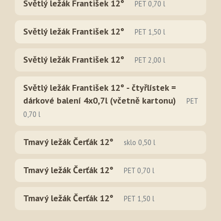
Světlý ležák František 12°
PET 0,70 l
Světlý ležák František 12°
PET 1,50 l
Světlý ležák František 12°
PET 2,00 l
Světlý ležák František 12° - čtyřlístek =
dárkové balení 4x0,7l (včetně kartonu)
PET
0,70 l
Tmavý ležák Čerťák 12°
sklo 0,50 l
Tmavý ležák Čerťák 12°
PET 0,70 l
Tmavý ležák Čerťák 12°
PET 1,50 l