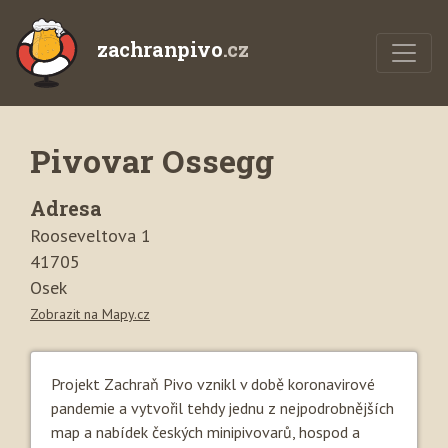
zachranpivo
.cz
Pivovar Ossegg
Adresa
Rooseveltova 1
41705
Osek
Zobrazit na Mapy.cz
Projekt Zachraň Pivo vznikl v době koronavirové
pandemie a vytvořil tehdy jednu z nejpodrobnějších
map a nabídek českých minipivovarů, hospod a