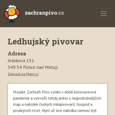
zachranpivo
.cz
Ledhujský pivovar
Adresa
Jiráskova 151
549 54 Police nad Metují
Zobrazit na Mapy.cz
Projekt Zachraň Pivo vznikl v době koronavirové
pandemie a vytvořil tehdy jednu z nejpodrobnějších
map a nabídek českých minipivovarů, hospod a
prodejních míst. Nyní už sice nabídka nemusí být