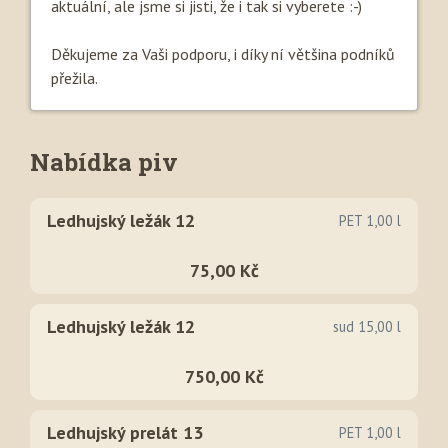
aktuální, ale jsme si jisti, že i tak si vyberete :-)
Děkujeme za Vaši podporu, i díky ní většina podníků
přežila.
Nabídka piv
Ledhujský ležák 12
PET 1,00 l
75,00 Kč
Ledhujský ležák 12
sud 15,00 l
750,00 Kč
Ledhujský prelát 13
PET 1,00 l