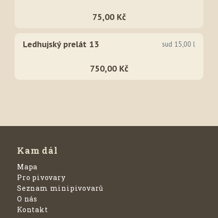
75,00 Kč
Ledhujský prelát 13
sud 15,00 l
750,00 Kč
Kam dál
Mapa
Pro pivovary
Seznam minipivovarů
O nás
Kontakt