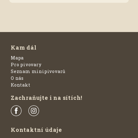
Kam dál
Mapa
Pro pivovary
Seznam minipivovarů
O nás
Kontakt
Zachraňujte i na sítích!
Kontaktní údaje