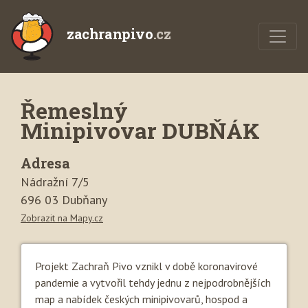
zachranpivo
.cz
Řemeslný
Minipivovar DUBŇÁK
Adresa
Nádražní 7/5
696 03 Dubňany
Zobrazit na Mapy.cz
Projekt Zachraň Pivo vznikl v době koronavirové
pandemie a vytvořil tehdy jednu z nejpodrobnějších
map a nabídek českých minipivovarů, hospod a