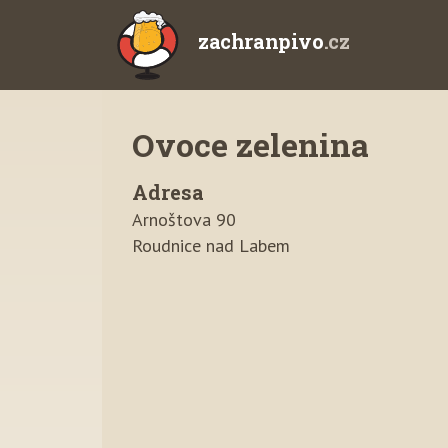
zachranpivo
.cz
Ovoce zelenina
Adresa
Arnoštova 90
Roudnice nad Labem