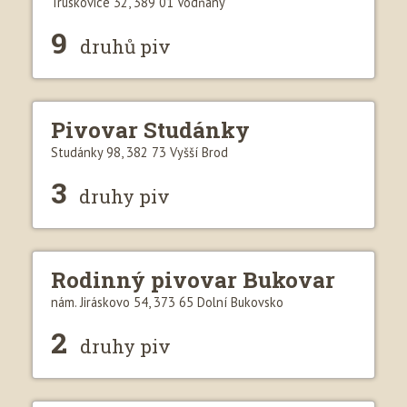
Truskovice 32, 389 01 Vodňany
9
druhů piv
Pivovar Studánky
Studánky 98, 382 73 Vyšší Brod
3
druhy piv
Rodinný pivovar Bukovar
nám. Jiráskovo 54, 373 65 Dolní Bukovsko
2
druhy piv