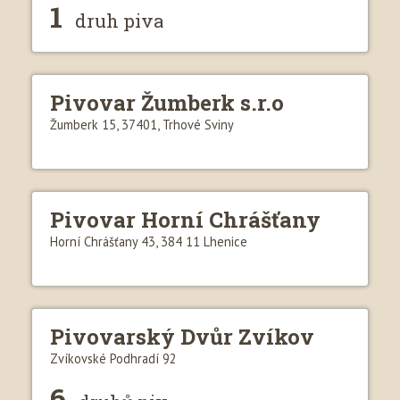
1
druh piva
Pivovar Žumberk s.r.o
Žumberk 15, 37401, Trhové Sviny
Pivovar Horní Chrášťany
Horní Chrášťany 43, 384 11 Lhenice
Pivovarský Dvůr Zvíkov
Zvíkovské Podhradí 92
6