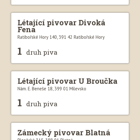
Létající pivovar Divoká
Fena
Ratibořské Hory 140, 391 42 Ratibořské Hory
1
druh piva
Létající pivovar U Broučka
Nám. E. Beneše 18, 399 01 Milevsko
1
druh piva
Zámecký pivovar Blatná