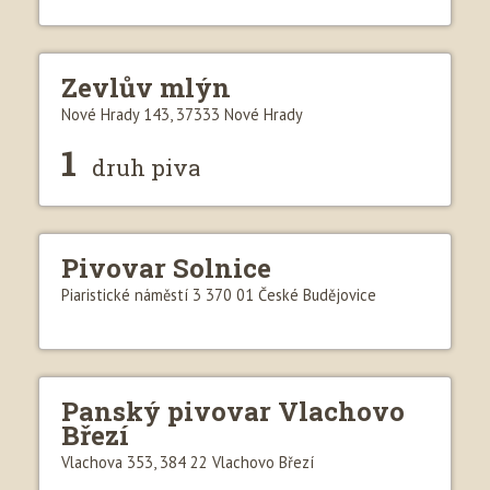
Zevlův mlýn
Nové Hrady 143, 37333 Nové Hrady
1
druh piva
Pivovar Solnice
Piaristické náměstí 3 370 01 České Budějovice
Panský pivovar Vlachovo
Březí
Vlachova 353, 384 22 Vlachovo Březí