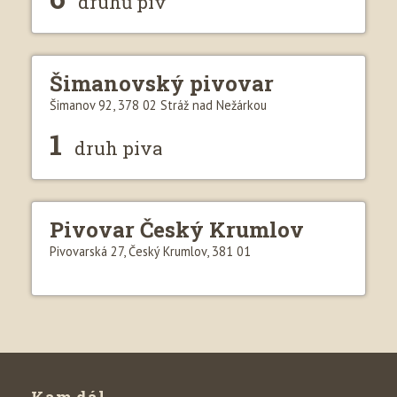
druhů piv
Šimanovský pivovar
Šimanov 92, 378 02 Stráž nad Nežárkou
1
druh piva
Pivovar Český Krumlov
Pivovarská 27, Český Krumlov, 381 01