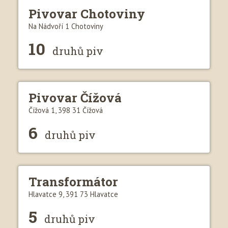
Pivovar Chotoviny
Na Nádvoří 1 Chotoviny
10
druhů piv
Pivovar Čížová
Čížová 1, 398 31 Čížová
6
druhů piv
Transformátor
Hlavatce 9, 391 73 Hlavatce
5
druhů piv