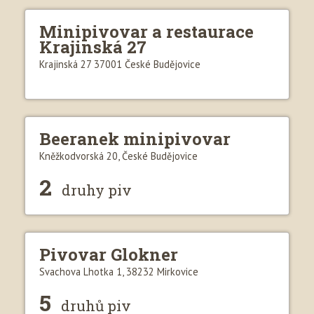
Minipivovar a restaurace
Krajinská 27
Krajinská 27 37001 České Budějovice
Beeranek minipivovar
Kněžkodvorská 20, České Budějovice
2
druhy piv
Pivovar Glokner
Svachova Lhotka 1, 38232 Mirkovice
5
druhů piv