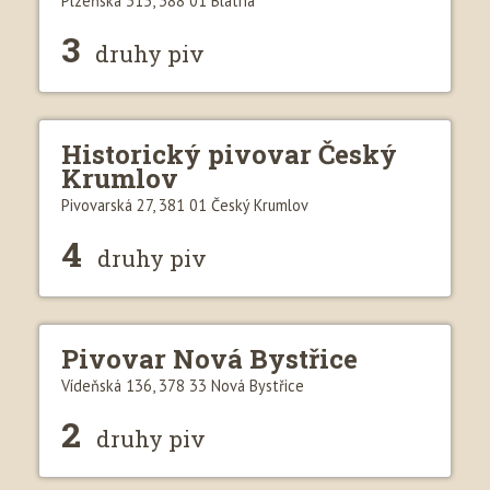
Plzeňská 315, 388 01 Blatná
3
druhy piv
Historický pivovar Český
Krumlov
Pivovarská 27, 381 01 Český Krumlov
4
druhy piv
Pivovar Nová Bystřice
Vídeňská 136, 378 33 Nová Bystřice
2
druhy piv