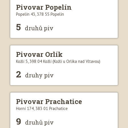
Pivovar Popelín
Popelín 43, 378 55 Popelín
5
druhů piv
Pivovar Orlík
Kožlí 5, 398 04 Kožlí (Kožlí u Orlíka nad Vltavou)
2
druhy piv
Pivovar Prachatice
Horní 174, 383 01 Prachatice
9
druhů piv