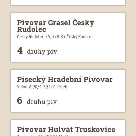
Pivovar Grasel Český
Rudolec
Český Rudolec 75, 378 83 Český Rudolec
4
druhy piv
Písecký Hradební Pivovar
V Koutě 90/4, 397 01 Písek
6
druhů piv
Pivovar Hulvát Truskovice