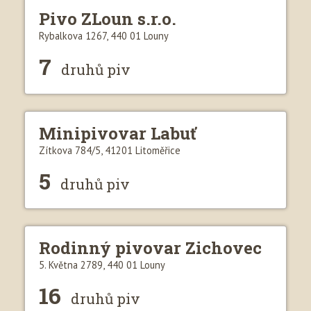
Pivo ZLoun s.r.o.
Rybalkova 1267, 440 01 Louny
7
druhů piv
Minipivovar Labuť
Zítkova 784/5, 41201 Litoměřice
5
druhů piv
Rodinný pivovar Zichovec
5. Května 2789, 440 01 Louny
16
druhů piv