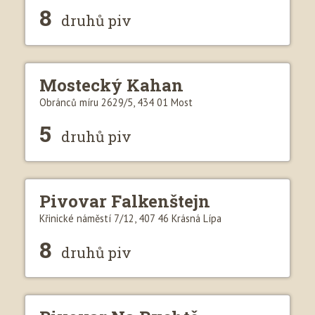
8
druhů piv
Mostecký Kahan
Obránců míru 2629/5, 434 01 Most
5
druhů piv
Pivovar Falkenštejn
Křinické náměstí 7/12, 407 46 Krásná Lípa
8
druhů piv