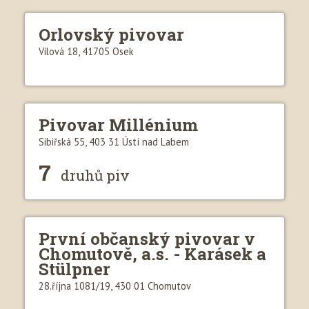
Orlovský pivovar
Vilová 18, 41705 Osek
Pivovar Millénium
Sibiřská 55, 403 31 Ústí nad Labem
7
druhů piv
První občanský pivovar v
Chomutově, a.s. - Karásek a
Stülpner
28.října 1081/19, 430 01 Chomutov