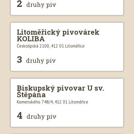
2
druhy piv
Litoměřický pivovárek
KOLIBA
Českolipská 2100, 412 01 Litoměřice
3
druhy piv
Biskupský pivovar U sv.
Štěpána
Komenského 748/4, 412 01 Litoměřice
4
druhy piv