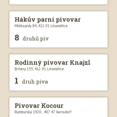
Hákův parní pivovar
Mlékojedy 84, 412 01 Litoměřice
8
druhů piv
Rodinný pivovar Knajzl
Brňany 155, 412 01 Litoměřice
1
druh piva
Pivovar Kocour
Rumburská 1920 , 407 47 Varnsdorf