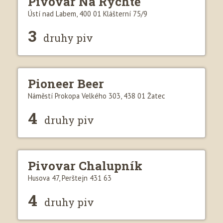
Pivovar Na Rychtě
Ústí nad Labem, 400 01 Klášterní 75/9
3
druhy piv
Pioneer Beer
Náměstí Prokopa Velkého 303, 438 01 Žatec
4
druhy piv
Pivovar Chalupník
Husova 47, Perštejn 431 63
4
druhy piv