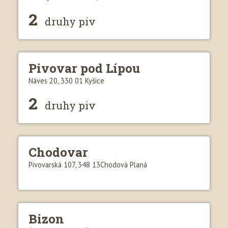
2
druhy piv
Pivovar pod Lípou
Náves 20, 330 01 Kyšice
2
druhy piv
Chodovar
Pivovarská 107, 348 13Chodová Planá
Bizon