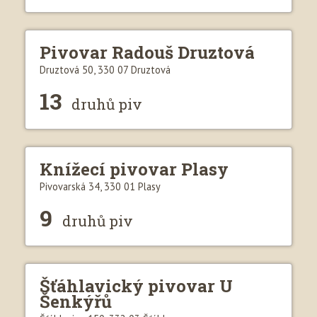
Pivovar Radouš Druztová
Druztová 50, 330 07 Druztová
13
druhů piv
Knížecí pivovar Plasy
Pivovarská 34, 330 01 Plasy
9
druhů piv
Šťáhlavický pivovar U
Šenkýřů