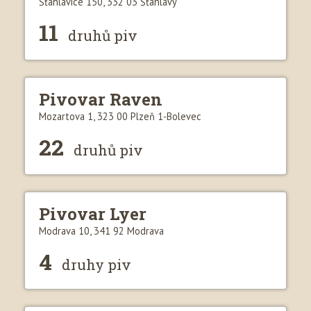
Šťáhlavice 150, 332 03 Šťáhlavy
11
druhů piv
Pivovar Raven
Mozartova 1, 323 00 Plzeň 1-Bolevec
22
druhů piv
Pivovar Lyer
Modrava 10, 341 92 Modrava
4
druhy piv