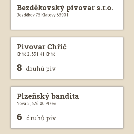
Bezděkovský pivovar s.r.o.
Bezděkov 75 Klatovy 33901
Pivovar Chříč
Chříč 2, 331 41 Chříč
8
druhů piv
Plzeňský bandita
Nová 5, 326 00 Plzeň
6
druhů piv