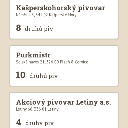
Kašperskohorský pivovar
Náměstí 5, 341 92 Kašperské Hory
8
druhů piv
Purkmistr
Selská náves 21, 326 00 Plzeň 8-Černice
10
druhů piv
Akciový pivovar Letiny a.s.
Letiny 66, 336 01 Letiny
4
druhy piv