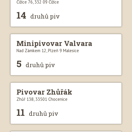
Čižice 76, 332 09 Čižice
14
druhů piv
Minipivovar Valvara
Nad Zámkem 12, Plzeň 9 Malesice
5
druhů piv
Pivovar Zhůřák
Zhůř 138, 33501 Chocenice
11
druhů piv