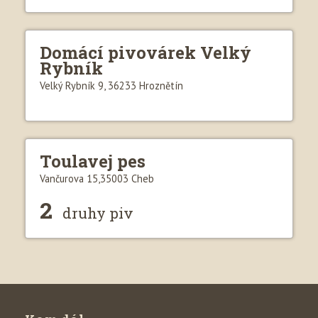
Domácí pivovárek Velký
Rybník
Velký Rybník 9, 36233 Hroznětín
Toulavej pes
Vančurova 15,35003 Cheb
2
druhy piv